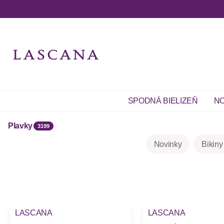
SPODNÁ BIELIZEŇ
NO
Plavky
3199
Novinky
Bikiny
LASCANA
LASCANA