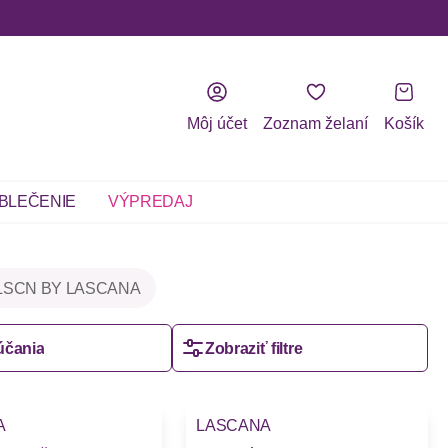
Môj účet
Zoznam želaní
Košík
BLEČENIE
VÝPREDAJ
LSCN BY LASCANA
účania
Zobraziť filtre
A
LASCANA