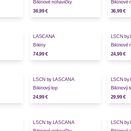
Bikinové nohavičky
Bikinové 
36,99 €
36,99 €
LASCANA
LSCN by
Bikiny
Bikinové 
74,99 €
24,99 €
LSCN by LASCANA
LSCN by
Bikinový top
Bikinový 
24,99 €
29,99 €
LSCN by LASCANA
LSCN by
Bikinové nohavičky
Bikinové n