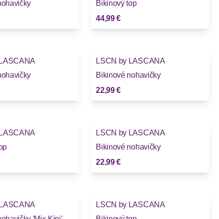
nohavičky
Bikinový top
44,99 €
 LASCANA
LSCN by LASCANA
nohavičky
Bikinové nohavičky
22,99 €
 LASCANA
LSCN by LASCANA
top
Bikinové nohavičky
22,99 €
 LASCANA
LSCN by LASCANA
ohavičky 'Mix-Kini'
Bikinový top