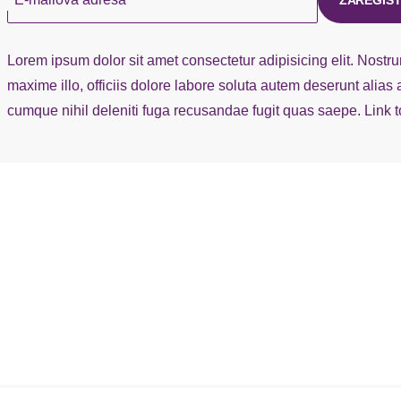
ZAREGIST
Lorem ipsum dolor sit amet consectetur adipisicing elit. Nost
maxime illo, officiis dolore labore soluta autem deserunt alias
cumque nihil deleniti fuga recusandae fugit quas saepe.
Link 