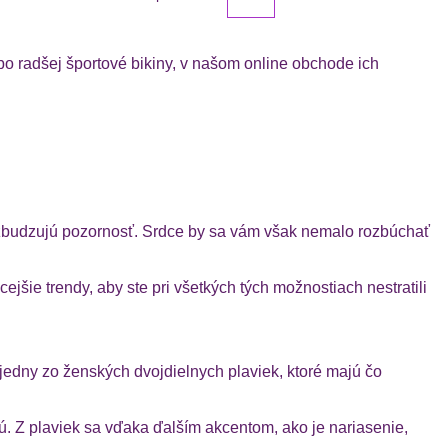
o radšej športové bikiny, v našom online obchode ich
vzbudzujú pozornosť. Srdce by sa vám však nemalo rozbúchať
cejšie trendy, aby ste pri všetkých tých možnostiach nestratili
jedny zo ženských dvojdielnych plaviek, ktoré majú čo
jú. Z plaviek sa vďaka ďalším akcentom, ako je nariasenie,