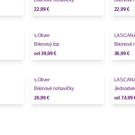
22,99 €
22,99 €
s.Oliver
LASCAN
Bikinový top
Bikinové 
od
39,99 €
36,99 €
s.Oliver
LASCAN
Bikinové nohavičky
Jednodiel
26,99 €
od
74,99 