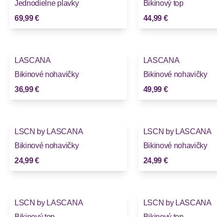
Jednodielne plavky
Bikinový top
69,99 €
44,99 €
LASCANA
LASCANA
Bikinové nohavičky
Bikinové nohavičky
36,99 €
49,99 €
LSCN by LASCANA
LSCN by LASCANA
Bikinové nohavičky
Bikinové nohavičky
24,99 €
24,99 €
LSCN by LASCANA
LSCN by LASCANA
Bikinový top
Bikinový top