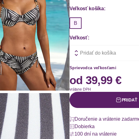
Veľkosť košíka:
B
Veľkosť:
Pridať do košíka
Sprievodca veľkosťami
od
39,99 €
vrátane DPH
PRIDAŤ
Doručenie a vrátenie zadarm
Dobierka
100 dní na vrátenie