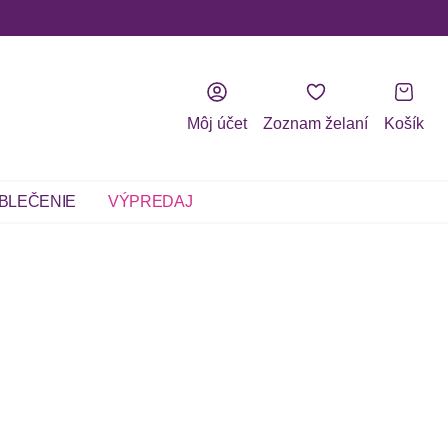
Môj účet
Zoznam želaní
Košík
BLEČENIE
VÝPREDAJ