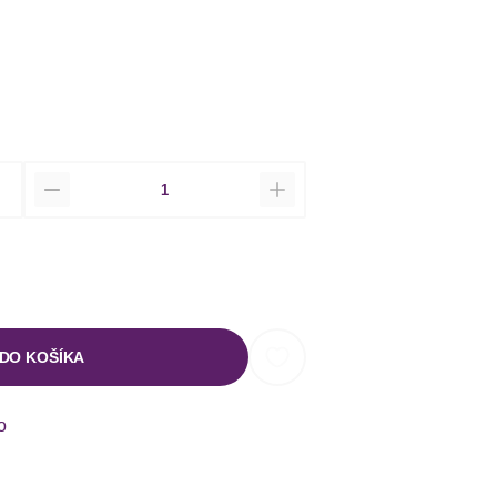
Množstvo
 DO KOŠÍKA
o