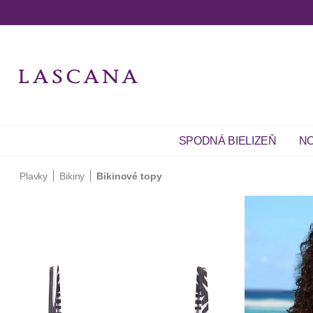
SPODNÁ BIELIZEŇ
NO
Plavky
Bikiny
Bikinové topy