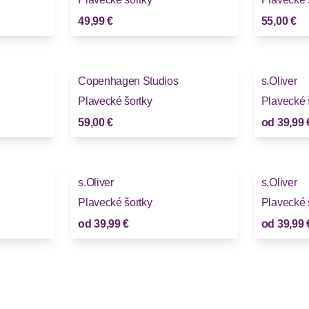
49,99 €
55,00 €
Copenhagen Studios
s.Oliver
Plavecké šortky
Plavecké 
59,00 €
od
39,99 
s.Oliver
s.Oliver
Plavecké šortky
Plavecké 
od
39,99 €
od
39,99 