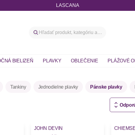
LASCANA
ČNÁ BIELIZEŇ
PLAVKY
OBLEČENIE
PLÁŽOVÉ O
Tankiny
Jednodielne plavky
Pánske plavky
Odpor
JOHN DEVIN
CHIEMS