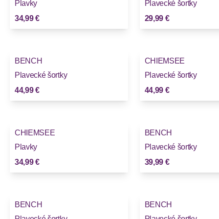
Plavky
Plavecké šortky
34,99 €
29,99 €
BENCH
CHIEMSEE
Plavecké šortky
Plavecké šortky
44,99 €
44,99 €
CHIEMSEE
BENCH
Plavky
Plavecké šortky
34,99 €
39,99 €
BENCH
BENCH
Plavecké šortky
Plavecké šortky