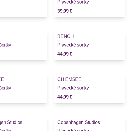
Plavecké šortky
39,99 €
BENCH
šortky
Plavecké šortky
44,99 €
EE
CHIEMSEE
šortky
Plavecké šortky
44,99 €
en Studios
Copenhagen Studios
šortky
Plavecké šortky