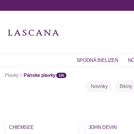
SPODNÁ BIELIZEŇ
NO
Plavky
Pánske plavky
155
Novinky
Bikiny
CHIEMSEE
JOHN DEVIN