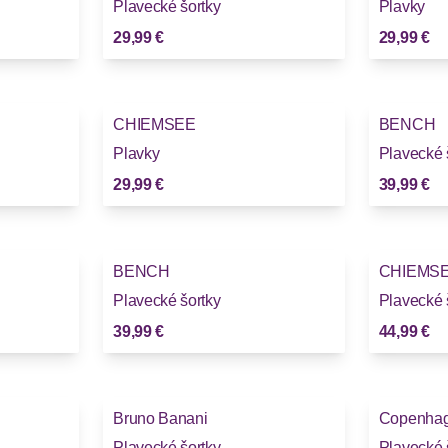
Plavecké šortky
Plavky
29,99 €
29,99 €
CHIEMSEE
BENCH
Plavky
Plavecké 
29,99 €
39,99 €
BENCH
CHIEMS
Plavecké šortky
Plavecké 
39,99 €
44,99 €
Bruno Banani
Copenhag
Plavecké šortky
Plavecké 