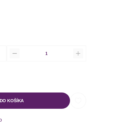
Množstvo
 DO KOŠÍKA
o