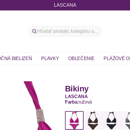
LASCANA
ČNÁ BIELIZEŇ
PLAVKY
OBLEČENIE
PLÁŽOVÉ O
Bikiny
LASCANA
Farba:
ružová