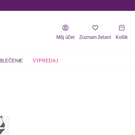
Môj účet
Zoznam želaní
Košík
BLEČENIE
VÝPREDAJ