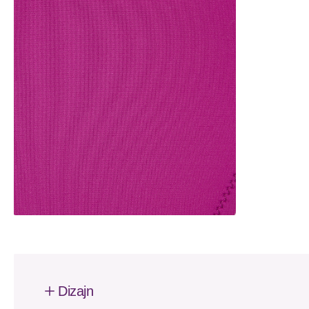
Dizajn