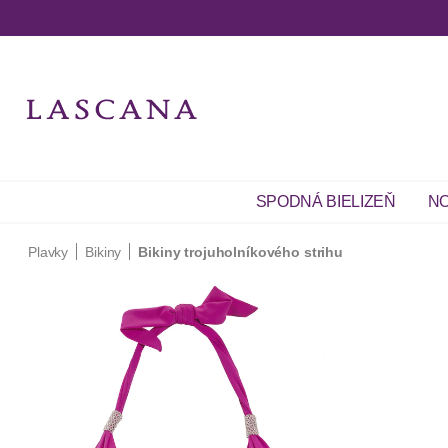
SPODNÁ BIELIZEŇ
NO
Plavky
Bikiny
Bikiny trojuholníkového strihu