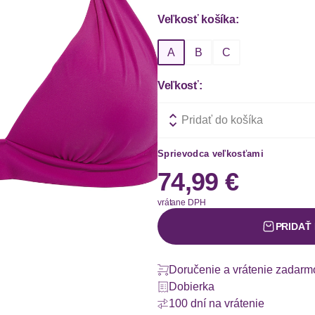
Veľkosť košíka:
A
B
C
Veľkosť:
Pridať do košíka
Sprievodca veľkosťami
74,99 €
vrátane DPH
PRIDAŤ
Doručenie a vrátenie zadarm
Dobierka
100 dní na vrátenie