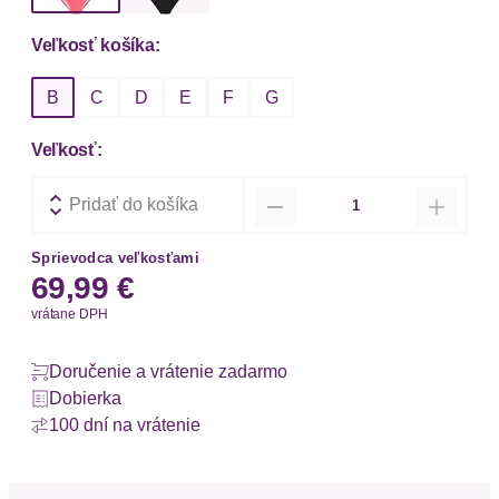
Veľkosť košíka:
B
C
D
E
F
G
Veľkosť:
Množstvo
Pridať do košíka
Sprievodca veľkosťami
69,99 €
vrátane DPH
Doručenie a vrátenie zadarmo
Dobierka
100 dní na vrátenie