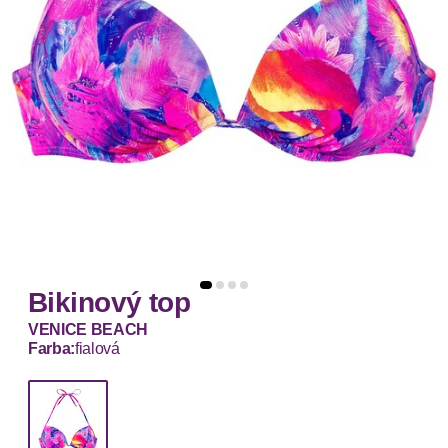
Bikinový top
VENICE BEACH
Farba:
fialová