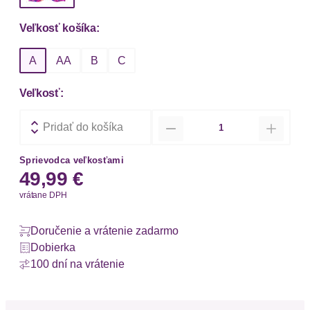
Veľkosť košíka:
A
AA
B
C
Veľkosť:
Množstvo
Pridať do košíka
Sprievodca veľkosťami
49,99 €
vrátane DPH
Doručenie a vrátenie zadarmo
Dobierka
100 dní na vrátenie