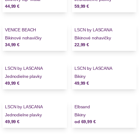
44,99 €
59,99 €
VENICE BEACH
LSCN by LASCANA
Bikinové nohavičky
Bikinové nohavičky
34,99 €
22,99 €
LSCN by LASCANA
LSCN by LASCANA
Novinky
Novinky
Jednodielne plavky
Bikiny
49,99 €
49,99 €
LSCN by LASCANA
Elbsand
Novinky
Jednodielne plavky
Bikiny
49,99 €
od
69,99 €