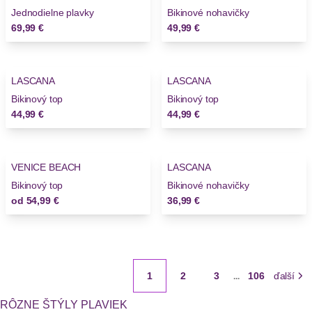
Jednodielne plavky
Bikinové nohavičky
69,99 €
49,99 €
LASCANA
LASCANA
Bikinový top
Bikinový top
44,99 €
44,99 €
VENICE BEACH
LASCANA
Bikinový top
Bikinové nohavičky
od
54,99 €
36,99 €
1
2
3
106
ďalší
...
RÔZNE ŠTÝLY PLAVIEK