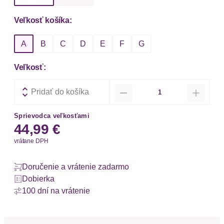
Veľkosť košíka:
A
B
C
D
E
F
G
Veľkosť:
Množstvo
Pridať do košíka
Sprievodca veľkosťami
44,99 €
vrátane DPH
Doručenie a vrátenie zadarmo
Dobierka
100 dní na vrátenie