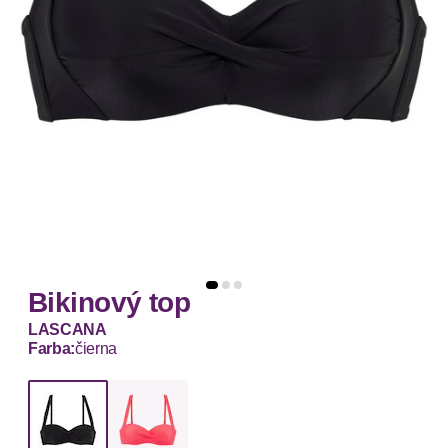
Bikinový top
LASCANA
Farba:
čierna