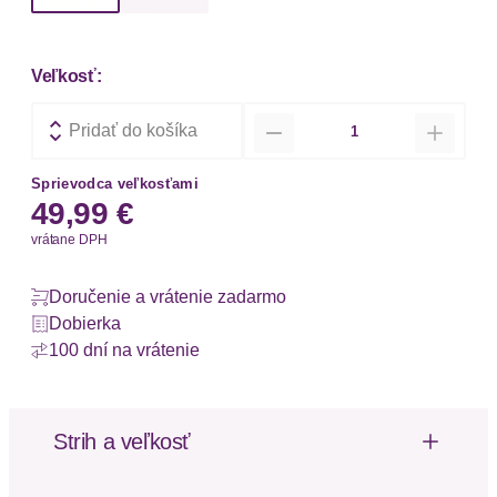
Veľkosť:
Množstvo
Pridať do košíka
Sprievodca veľkosťami
49,99 €
vrátane DPH
Doručenie a vrátenie zadarmo
Dobierka
100 dní na vrátenie
Strih a veľkosť
Výška pásu: Stredne vysoký pás