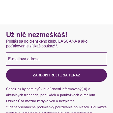
Už nič nezmeškáš!
Prihlás sa do členského klubu LASCANA a ako
poďakovanie získaš poukaz**.
E-mailová adresa
ZAREGISTRUJTE SA TERAZ
Chcel(-a) by som byť v budúcnosti informovaný(-á) o
aktuálnych trendoch, ponukách a poukážkach e-mailom.
Odhlásiť sa možno kedykoľvek a bezplatne.
**Platia všeobecné podmienky používania poukážok. Poukážka