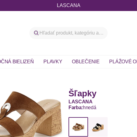
LASCANA
ČNÁ BIELIZEŇ
PLAVKY
OBLEČENIE
PLÁŽOVÉ O
Šľapky
LASCANA
Farba:
hnedá