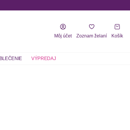
Môj účet
Zoznam želaní
Košík
BLEČENIE
VÝPREDAJ