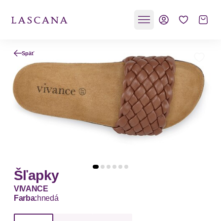
Späť
Šľapky
VIVANCE
Farba:
hnedá