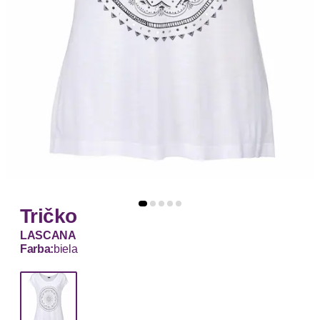
Tričko
LASCANA
Farba:
biela