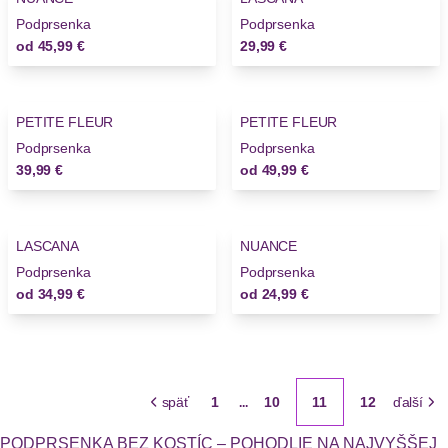
Podprsenka
Podprsenka
od
45,99 €
29,99 €
PETITE FLEUR
PETITE FLEUR
Podprsenka
Podprsenka
39,99 €
od
49,99 €
LASCANA
NUANCE
Podprsenka
Podprsenka
od
34,99 €
od
24,99 €
späť
1
10
11
12
ďalší
...
PODPRSENKA BEZ KOSTÍC – POHODLIE NA NAJVYŠŠEJ