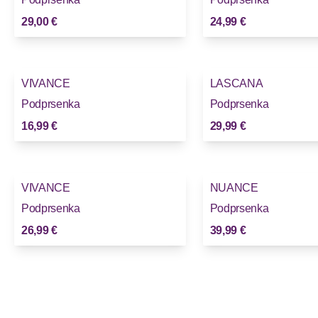
29,00 €
24,99 €
VIVANCE
LASCANA
Podprsenka
Podprsenka
16,99 €
29,99 €
VIVANCE
NUANCE
Novinky
Podprsenka
Podprsenka
26,99 €
39,99 €