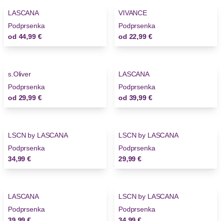
LASCANA
VIVANCE
Novinky
Podprsenka
Podprsenka
od
44,99 €
od
22,99 €
s.Oliver
LASCANA
Novinky
Novinky
Podprsenka
Podprsenka
od
29,99 €
od
39,99 €
LSCN by LASCANA
LSCN by LASCANA
Podprsenka
Podprsenka
34,99 €
29,99 €
LASCANA
LSCN by LASCANA
Podprsenka
Podprsenka
39,99 €
34,99 €