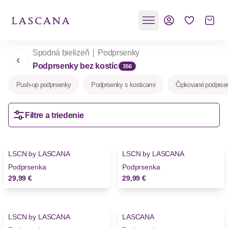
Spodná bielizeň
Podprsenky
Podprsenky bez kostíc
356
Push-up podprsenky
Podprsenky s kosticami
Čipkované podprse
Filtre a triedenie
LSCN by LASCANA
LSCN by LASCANA
Podprsenka
Podprsenka
29,99 €
29,99 €
LSCN by LASCANA
LASCANA
Novinky