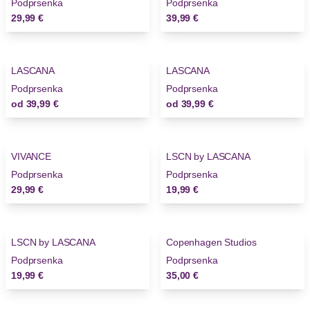
Podprsenka
Podprsenka
29,99 €
39,99 €
LASCANA
LASCANA
Novinky
Novinky
Podprsenka
Podprsenka
od
39,99 €
od
39,99 €
VIVANCE
LSCN by LASCANA
Novinky
Podprsenka
Podprsenka
29,99 €
19,99 €
LSCN by LASCANA
Copenhagen Studios
Novinky
Podprsenka
Podprsenka
19,99 €
35,00 €