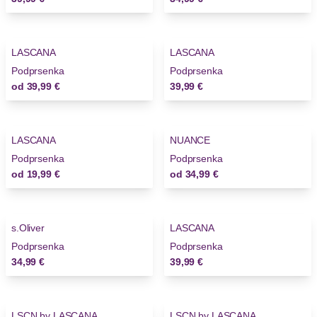
LASCANA
LASCANA
Novinky
Novinky
Podprsenka
Podprsenka
od
39,99 €
39,99 €
LASCANA
NUANCE
Novinky
Podprsenka
Podprsenka
od
19,99 €
od
34,99 €
s.Oliver
LASCANA
Novinky
Novinky
Podprsenka
Podprsenka
34,99 €
39,99 €
-33%
-33%
LSCN by LASCANA
LSCN by LASCANA