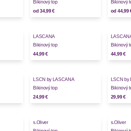
Bikinový top
Bikinový 
od
34,99 €
od
44,99 
LASCANA
LASCAN
Bikinový top
Bikinový 
44,99 €
44,99 €
LSCN by LASCANA
LSCN by
Bikinový top
Bikinový 
24,99 €
29,99 €
s.Oliver
s.Oliver
Bikinový top
Bikinový 