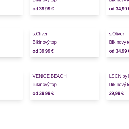
od
39,99 €
od
34,99 
s.Oliver
s.Oliver
Bikinový top
Bikinový 
od
39,99 €
od
34,99 
VENICE BEACH
LSCN by
Bikinový top
Bikinový 
od
39,99 €
29,99 €