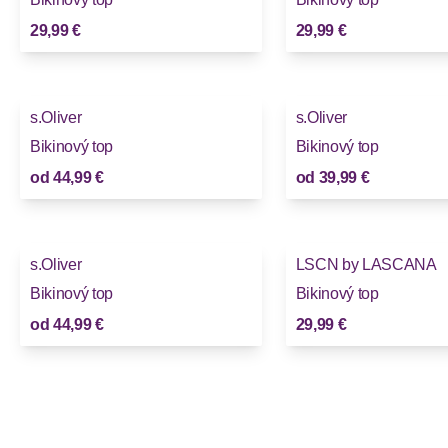
29,99 €
29,99 €
s.Oliver
s.Oliver
Bikinový top
Bikinový top
od
44,99 €
od
39,99 €
s.Oliver
LSCN by LASCANA
Bikinový top
Bikinový top
od
44,99 €
29,99 €