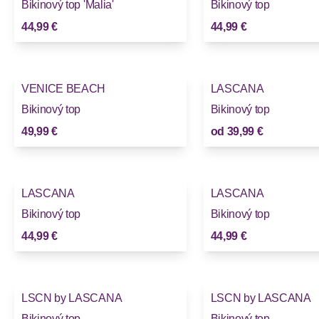
Bikinový top 'Malia'
Bikinový top
44,99 €
44,99 €
VENICE BEACH
LASCANA
Bikinový top
Bikinový top
49,99 €
od
39,99 €
LASCANA
LASCANA
Bikinový top
Bikinový top
44,99 €
44,99 €
LSCN by LASCANA
LSCN by LASCANA
Bikinový top
Bikinový top