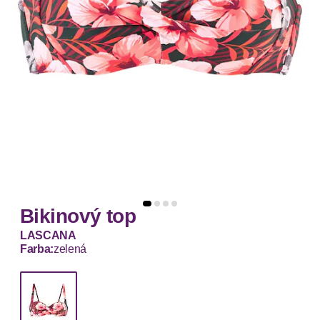
Bikinový top
LASCANA
Farba:
zelená