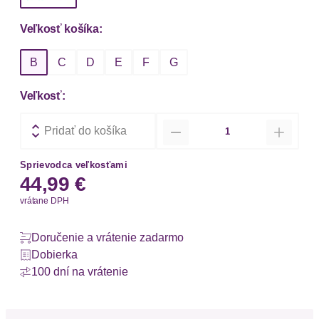
Veľkosť košíka:
B
C
D
E
F
G
Veľkosť:
Množstvo
Pridať do košíka
Sprievodca veľkosťami
44,99 €
vrátane DPH
Doručenie a vrátenie zadarmo
Dobierka
100 dní na vrátenie