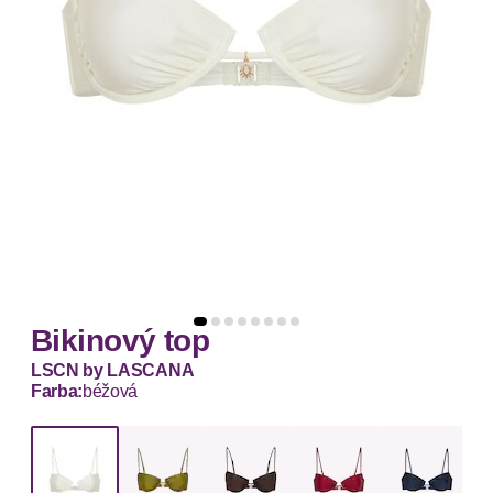
Bikinový top
LSCN by LASCANA
Farba:
béžová