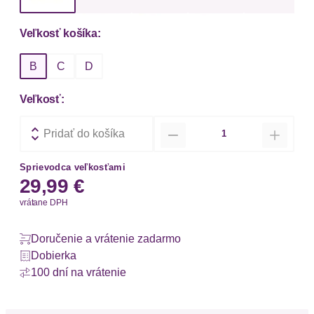
Veľkosť košíka:
B
C
D
Veľkosť:
Množstvo
Pridať do košíka
Sprievodca veľkosťami
29,99 €
vrátane DPH
Doručenie a vrátenie zadarmo
Dobierka
100 dní na vrátenie