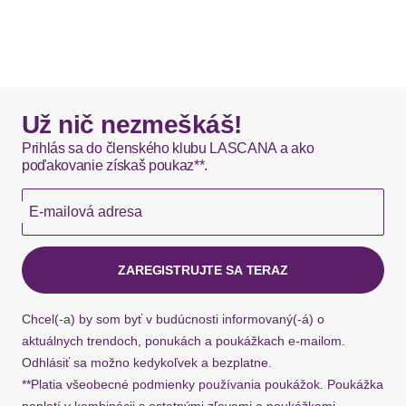
Už nič nezmeškáš!
Prihlás sa do členského klubu LASCANA a ako
poďakovanie získaš poukaz**.
E-mailová adresa
ZAREGISTRUJTE SA TERAZ
Chcel(-a) by som byť v budúcnosti informovaný(-á) o
aktuálnych trendoch, ponukách a poukážkach e-mailom.
Odhlásiť sa možno kedykoľvek a bezplatne.
**Platia všeobecné podmienky používania poukážok. Poukážka