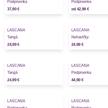
Podprsenka
Podprsenka
37,90 €
od
42,99 €
LASCANA
LASCANA
Tangá
Nohavičky
24,99 €
24,99 €
LASCANA
LASCANA
Tangá
Podprsenka
24,99 €
44,90 €
LASCANA
LASCANA
Podprsenka
Podprsenka