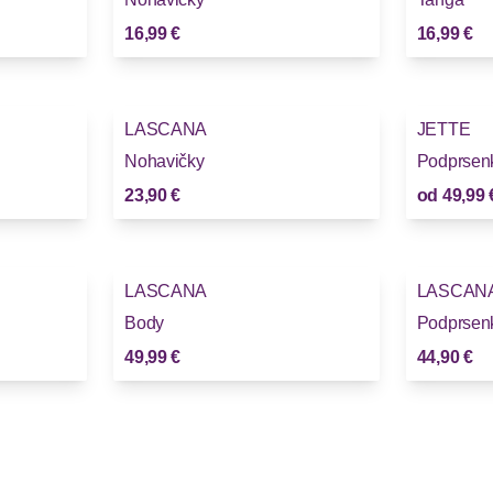
16,99 €
16,99 €
LASCANA
JETTE
Nohavičky
Podprsen
23,90 €
od
49,99 
LASCANA
LASCAN
Body
Podprsen
49,99 €
44,90 €