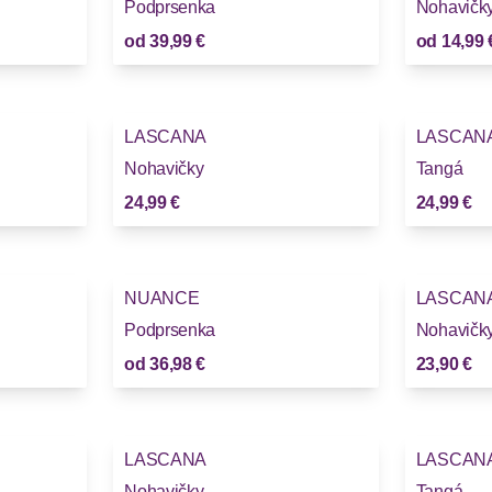
Podprsenka
Nohavičk
od
39,99 €
od
14,99 
LASCANA
LASCAN
Nohavičky
Tangá
24,99 €
24,99 €
NUANCE
LASCAN
Podprsenka
Nohavičk
od
36,98 €
23,90 €
LASCANA
LASCAN
Nohavičky
Tangá