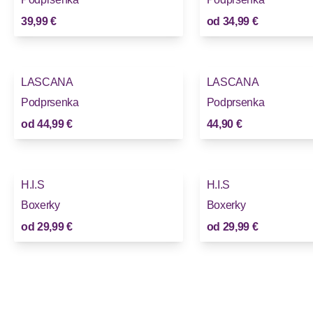
39,99 €
od
34,99 €
LASCANA
LASCANA
Podprsenka
Podprsenka
od
44,99 €
44,90 €
H.I.S
H.I.S
Boxerky
Boxerky
od
29,99 €
od
29,99 €