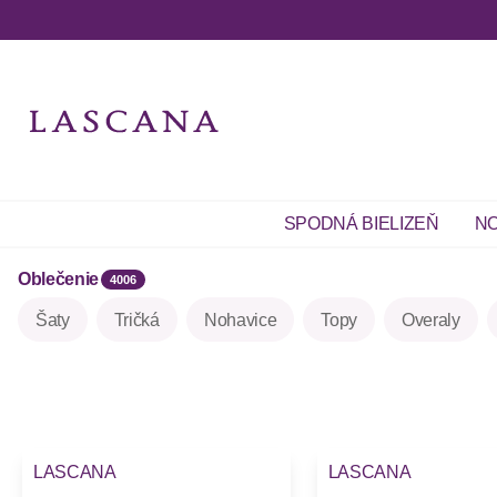
SPODNÁ BIELIZEŇ
NO
Oblečenie
4006
Šaty
Tričká
Nohavice
Topy
Overaly
LASCANA
LASCANA