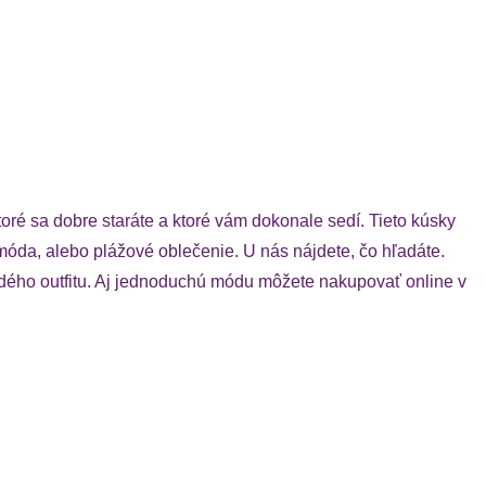
toré sa dobre staráte a ktoré vám dokonale sedí. Tieto kúsky
móda, alebo plážové oblečenie. U nás nájdete, čo hľadáte.
aždého outfitu. Aj jednoduchú módu môžete nakupovať online v