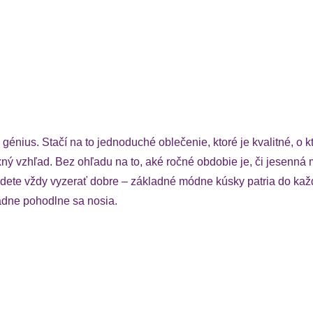
génius. Stačí na to jednoduché oblečenie, ktoré je kvalitné, o k
ý vzhľad. Bez ohľadu na to, aké ročné obdobie je, či jesenná 
 budete vždy vyzerať dobre – základné módne kúsky patria do k
dne pohodlne sa nosia.