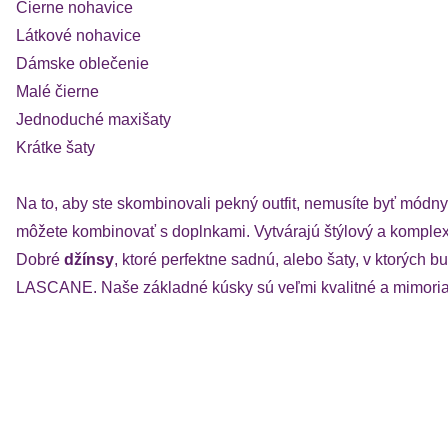
Čierne nohavice
Látkové nohavice
Dámske oblečenie
Malé čierne
Jednoduché maxišaty
Krátke šaty
Na to, aby ste skombinovali pekný outfit, nemusíte byť módny 
môžete kombinovať s doplnkami. Vytvárajú štýlový a komplexn
Dobré
džínsy
, ktoré perfektne sadnú, alebo šaty, v ktorých
LASCANE. Naše základné kúsky sú veľmi kvalitné a mimoria