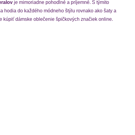
eralov
je mimoriadne pohodlné a príjemné. S týmito
sa hodia do každého módneho štýlu rovnako ako šaty a
 kúpiť dámske oblečenie špičkových značiek online.