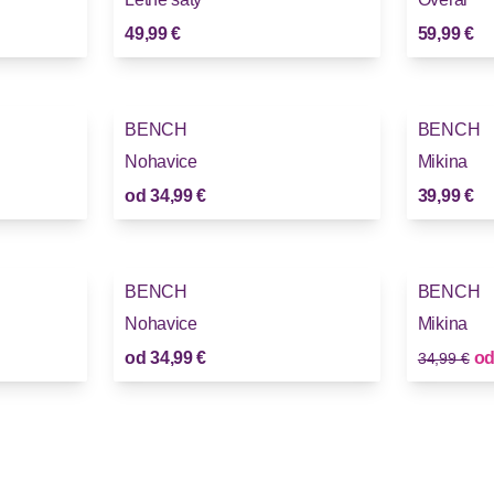
49,99 €
59,99 €
BENCH
BENCH
Nohavice
Mikina
od
34,99 €
39,99 €
-14%
BENCH
BENCH
Nohavice
Mikina
Stará cena
od
34,99 €
o
34,99 €