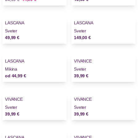
LASCANA
LASCANA
Novinky
Sveter
Sveter
49,99 €
149,00 €
LASCANA
VIVANCE
Mikina
Sveter
od
44,99 €
39,99 €
VIVANCE
VIVANCE
Sveter
Sveter
39,99 €
39,99 €
LASCANA
VIVANCE