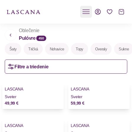
Oblečenie
Pulóvre
450
Šaty
Tričká
Nohavice
Topy
Overaly
Sukne
Filtre a triedenie
LASCANA
LASCANA
Sveter
Sveter
49,99 €
59,99 €
LASCANA
LASCANA