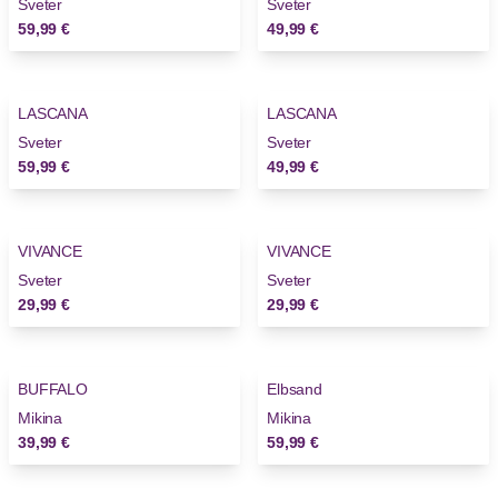
Sveter
Sveter
59,99 €
49,99 €
LASCANA
LASCANA
Sveter
Sveter
59,99 €
49,99 €
VIVANCE
VIVANCE
Sveter
Sveter
29,99 €
29,99 €
BUFFALO
Elbsand
Novinky
Novinky
Mikina
Mikina
39,99 €
59,99 €
-32%