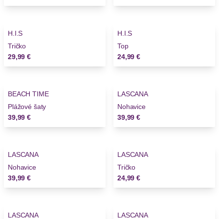
H.I.S
H.I.S
Tričko
Top
29,99 €
24,99 €
BEACH TIME
LASCANA
Plážové šaty
Nohavice
39,99 €
39,99 €
LASCANA
LASCANA
Nohavice
Tričko
39,99 €
24,99 €
LASCANA
LASCANA