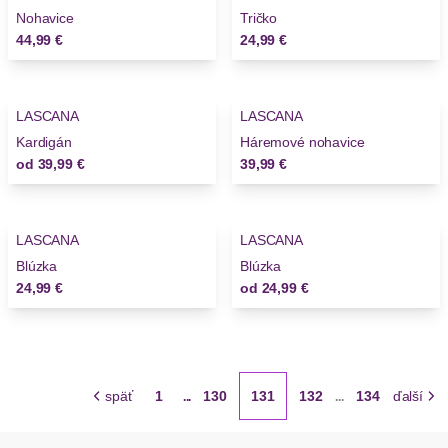
Nohavice
Tričko
44,99 €
24,99 €
LASCANA
LASCANA
Kardigán
Háremové nohavice
od
39,99 €
39,99 €
LASCANA
LASCANA
Blúzka
Blúzka
24,99 €
od
24,99 €
späť
1
130
131
132
134
ďalší
...
...