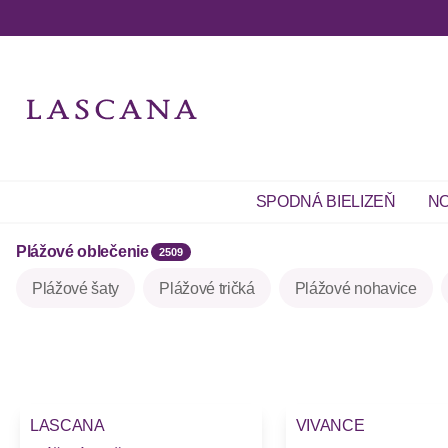
SPODNÁ BIELIZEŇ
NO
Plážové oblečenie
2509
Plážové šaty
Plážové tričká
Plážové nohavice
LASCANA
VIVANCE