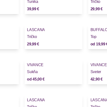
Tunika
Tričko
39,99 €
29,99 €
LASCANA
BUFFAL
Tričko
Top
29,99 €
od
19,99 
VIVANCE
VIVANCE
Sukňa
Sveter
od
45,00 €
42,90 €
LASCANA
LASCAN
Tričko
Tričko