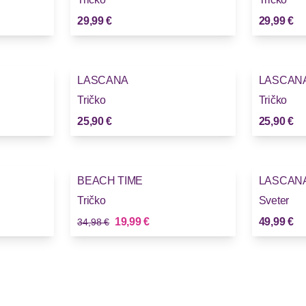
29,99 €
29,99 €
LASCANA
LASCAN
Tričko
Tričko
25,90 €
25,90 €
-42%
BEACH TIME
LASCAN
Tričko
Sveter
Stará cena
Nová cena
19,99 €
49,99 €
34,98 €