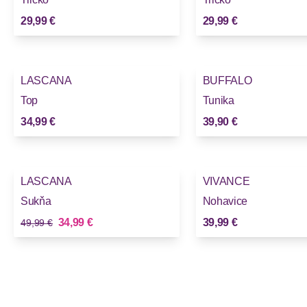
29,99 €
29,99 €
LASCANA
BUFFALO
Top
Tunika
34,99 €
39,90 €
-30%
LASCANA
VIVANCE
Sukňa
Nohavice
Stará cena
Nová cena
34,99 €
39,99 €
49,99 €