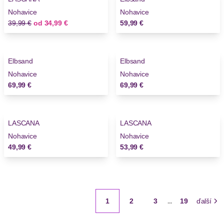
Nohavice
Nohavice
Stará cena
Nová cena
39,99 €
od
34,99 €
59,99 €
Elbsand
Elbsand
Nohavice
Nohavice
69,99 €
69,99 €
LASCANA
LASCANA
Nohavice
Nohavice
49,99 €
53,99 €
1
2
3
19
ďalší
...