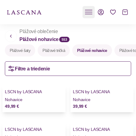
Plážové oblečenie
Plážové nohavice
553
Plážové šaty
Plážové tričká
Plážové nohavice
Plážové t
Filtre a triedenie
LSCN by LASCANA
LSCN by LASCANA
Nohavice
Nohavice
49,99 €
39,99 €
LSCN by LASCANA
LSCN by LASCANA