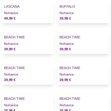
LASCANA
BUFFALO
Novinky
Nohavice
Nohavice
49,99 €
39,99 €
BEACH TIME
BEACH TIME
Novinky
Nohavice
Nohavice
39,99 €
39,99 €
BEACH TIME
BEACH TIME
Novinky
Novinky
Nohavice
Nohavice
39,99 €
39,99 €
BEACH TIME
BEACH TIME
Novinky
Nohavice
Nohavice
26,99 €
26,99 €