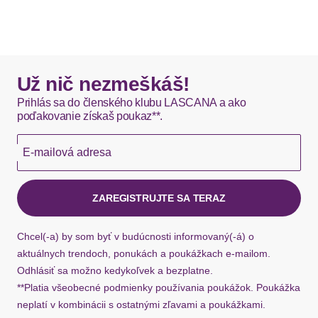
Už nič nezmeškáš!
Prihlás sa do členského klubu LASCANA a ako
poďakovanie získaš poukaz**.
E-mailová adresa
ZAREGISTRUJTE SA TERAZ
Chcel(-a) by som byť v budúcnosti informovaný(-á) o
aktuálnych trendoch, ponukách a poukážkach e-mailom.
Odhlásiť sa možno kedykoľvek a bezplatne.
**Platia všeobecné podmienky používania poukážok. Poukážka
neplatí v kombinácii s ostatnými zľavami a poukážkami.