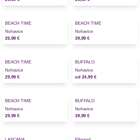
BEACH TIME
BEACH TIME
Novinky
Novinky
Nohavice
Nohavice
26,99 €
39,99 €
BEACH TIME
BUFFALO
Nohavice
Nohavice
29,99 €
od
24,99 €
BEACH TIME
BUFFALO
Nohavice
Nohavice
29,99 €
39,99 €
-12%
LASCANA
Elbsand