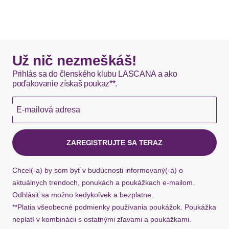
Už nič nezmeškáš!
Prihlás sa do členského klubu LASCANA a ako
poďakovanie získaš poukaz**.
E-mailová adresa
ZAREGISTRUJTE SA TERAZ
Chcel(-a) by som byť v budúcnosti informovaný(-á) o
aktuálnych trendoch, ponukách a poukážkach e-mailom.
Odhlásiť sa možno kedykoľvek a bezplatne.
**Platia všeobecné podmienky používania poukážok. Poukážka
neplatí v kombinácii s ostatnými zľavami a poukážkami.