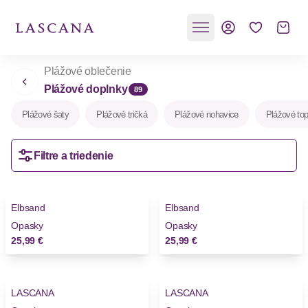
Plážové oblečenie
Plážové doplnky
89
Plážové šaty
Plážové tričká
Plážové nohavice
Plážové to
Filtre a triedenie
Elbsand
Elbsand
Novinky
Novinky
Opasky
Opasky
25,99 €
25,99 €
LASCANA
LASCANA