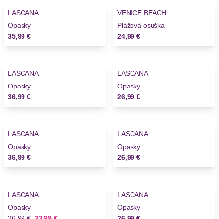
LASCANA
VENICE BEACH
Novinky
Opasky
Plážová osuška
35,99 €
24,99 €
LASCANA
LASCANA
Novinky
Opasky
Opasky
36,99 €
26,99 €
LASCANA
LASCANA
Opasky
Opasky
36,99 €
26,99 €
-11%
LASCANA
LASCANA
Opasky
Opasky
Stará cena
Nová cena
26,99 €
23,99 €
26,99 €