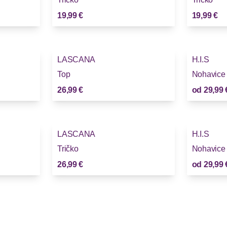
19,99 €
19,99 €
LASCANA
H.I.S
Novinky
Novinky
Top
Nohavice
26,99 €
od
29,99 
LASCANA
H.I.S
Novinky
Novinky
Tričko
Nohavice
26,99 €
od
29,99 