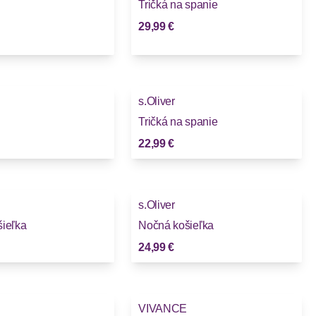
Tričká na spanie
29,99 €
s.Oliver
Tričká na spanie
22,99 €
s.Oliver
ieľka
Nočná košieľka
24,99 €
VIVANCE