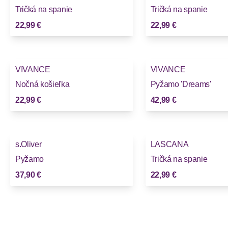
Tričká na spanie
Tričká na spanie
22,99 €
22,99 €
VIVANCE
VIVANCE
Nočná košieľka
Pyžamo 'Dreams'
22,99 €
42,99 €
s.Oliver
LASCANA
Pyžamo
Tričká na spanie
37,90 €
22,99 €