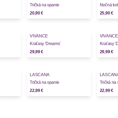
Tričká na spanie
Nočná koš
20,90 €
25,90 €
VIVANCE
VIVANCE
Kraťasy 'Dreams'
Kraťasy '
29,99 €
29,99 €
LASCANA
LASCAN
Tričká na spanie
Tričká na
22,99 €
22,99 €