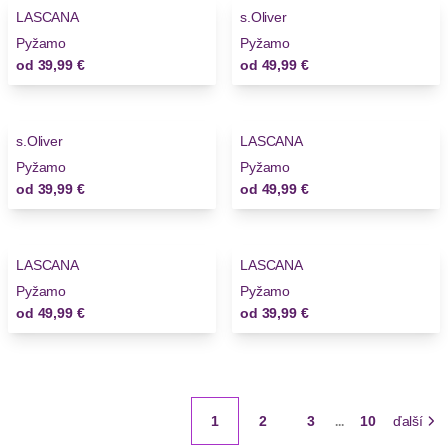
LASCANA
s.Oliver
Pyžamo
Pyžamo
od
39,99 €
od
49,99 €
s.Oliver
LASCANA
Novinky
Pyžamo
Pyžamo
od
39,99 €
od
49,99 €
LASCANA
LASCANA
Pyžamo
Pyžamo
od
49,99 €
od
39,99 €
1
2
3
10
ďalší
...