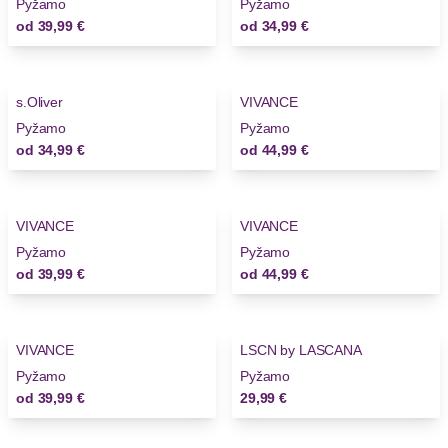
Pyžamo
Pyžamo
od
39,99 €
od
34,99 €
s.Oliver
VIVANCE
Novinky
Pyžamo
Pyžamo
od
34,99 €
od
44,99 €
VIVANCE
VIVANCE
Novinky
Pyžamo
Pyžamo
od
39,99 €
od
44,99 €
VIVANCE
LSCN by LASCANA
Novinky
Novinky
Pyžamo
Pyžamo
od
39,99 €
29,99 €