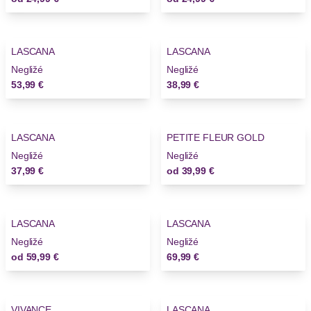
LASCANA
LASCANA
Negližé
Negližé
53,99 €
38,99 €
LASCANA
PETITE FLEUR GOLD
Novinky
Negližé
Negližé
37,99 €
od
39,99 €
LASCANA
LASCANA
Negližé
Negližé
od
59,99 €
69,99 €
VIVANCE
LASCANA