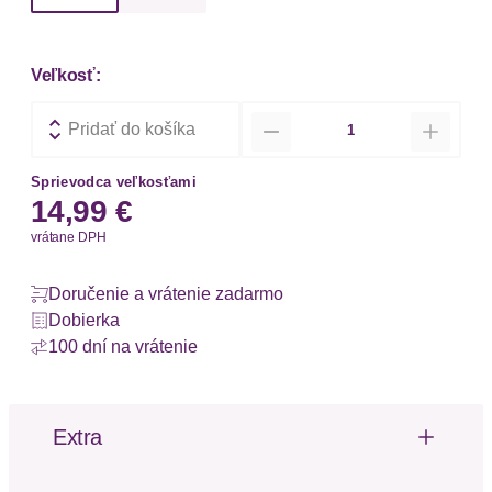
Veľkosť:
Množstvo
Pridať do košíka
Sprievodca veľkosťami
14,99 €
vrátane DPH
Doručenie a vrátenie zadarmo
Dobierka
100 dní na vrátenie
Extra
Výrezy
Čipka