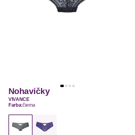
Nohavičky
VIVANCE
Farba:
čierna