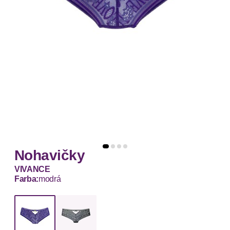
Nohavičky
VIVANCE
Farba:
modrá