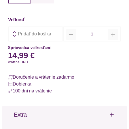
Veľkosť:
Množstvo
Pridať do košíka
Sprievodca veľkosťami
14,99 €
vrátane DPH
Doručenie a vrátenie zadarmo
Dobierka
100 dní na vrátenie
Extra
Výrezy
Čipka