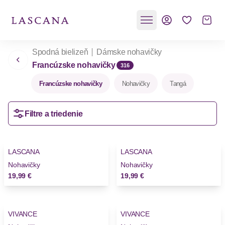
Spodná bielizeň
Dámske nohavičky
Francúzske nohavičky
316
Francúzske nohavičky
Nohavičky
Tangá
Filtre a triedenie
LASCANA
LASCANA
Novinky
Nohavičky
Nohavičky
19,99 €
19,99 €
VIVANCE
VIVANCE