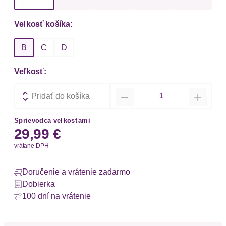
Veľkosť košíka:
B
C
D
Veľkosť:
Množstvo
Pridať do košíka
Sprievodca veľkosťami
29,99 €
vrátane DPH
Doručenie a vrátenie zadarmo
Dobierka
100 dní na vrátenie