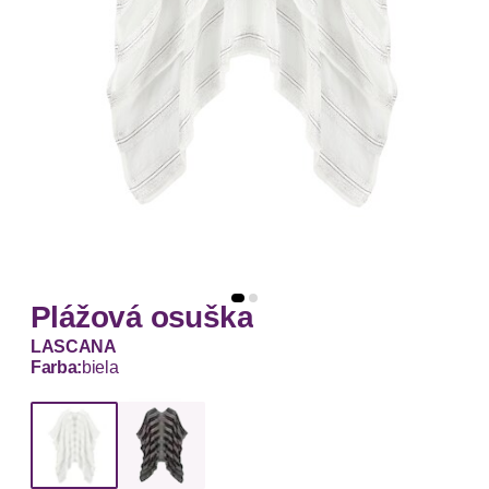
Plážová osuška
LASCANA
Farba:
biela