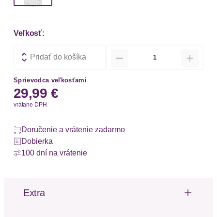
Veľkosť:
Množstvo
Pridať do košíka
Sprievodca veľkosťami
29,99 €
vrátane DPH
Doručenie a vrátenie zadarmo
Dobierka
100 dní na vrátenie
Extra
Volániky
Riasenie