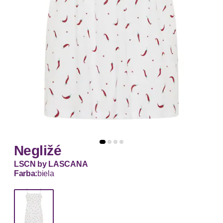
Negližé
LSCN by LASCANA
Farba:
biela