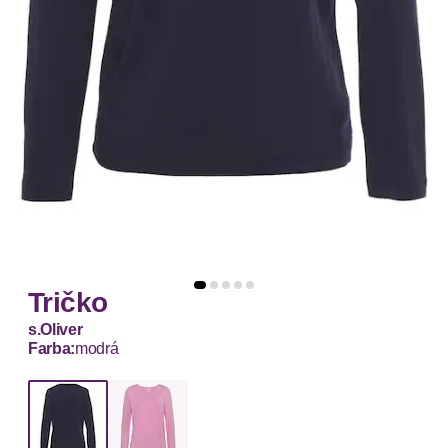
Tričko
s.Oliver
Farba:
modrá