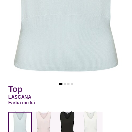
Top
LASCANA
Farba:
modrá