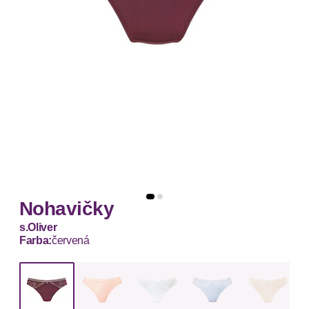
Nohavičky
s.Oliver
Farba:
červená