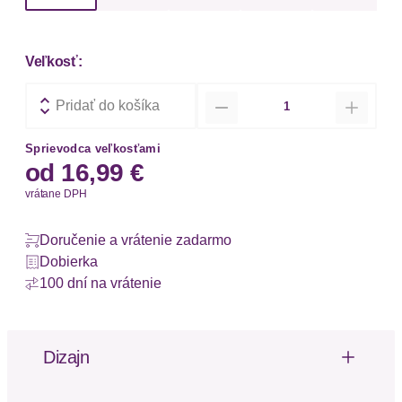
Veľkosť:
Množstvo
Pridať do košíka
Sprievodca veľkosťami
od
16,99 €
vrátane DPH
Doručenie a vrátenie zadarmo
Dobierka
100 dní na vrátenie
Dizajn