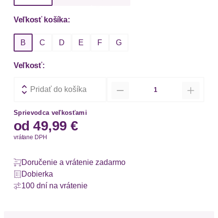
Veľkosť košíka:
B
C
D
E
F
G
Veľkosť:
Množstvo
Pridať do košíka
Sprievodca veľkosťami
od
49,99 €
vrátane DPH
Doručenie a vrátenie zadarmo
Dobierka
100 dní na vrátenie