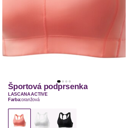
Športová podprsenka
LASCANA ACTIVE
Farba:
oranžová