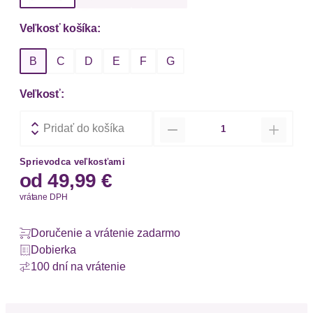
Veľkosť košíka:
B
C
D
E
F
G
Veľkosť:
Množstvo
Pridať do košíka
Sprievodca veľkosťami
od
49,99 €
vrátane DPH
Doručenie a vrátenie zadarmo
Dobierka
100 dní na vrátenie