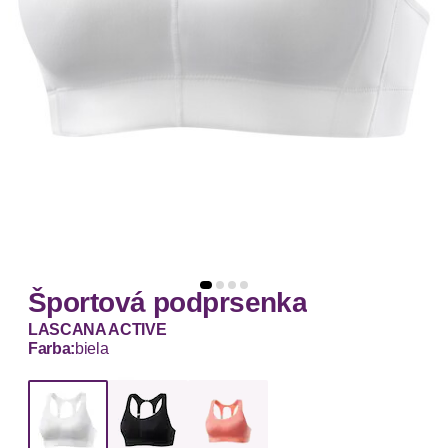
Športová podprsenka
LASCANA ACTIVE
Farba:
biela