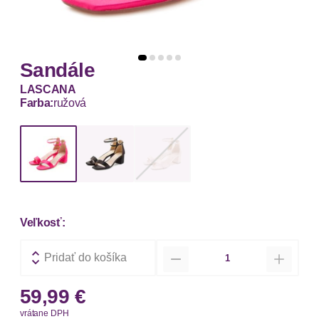
Sandále
LASCANA
Farba:
ružová
Veľkosť:
Množstvo
Pridať do košíka
59,99 €
vrátane DPH