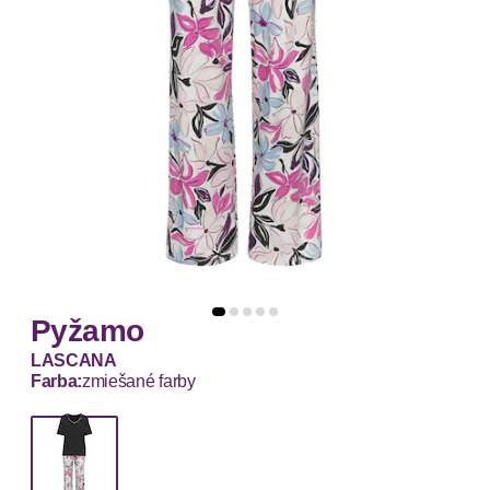
Pyžamo
LASCANA
Farba:
zmiešané farby