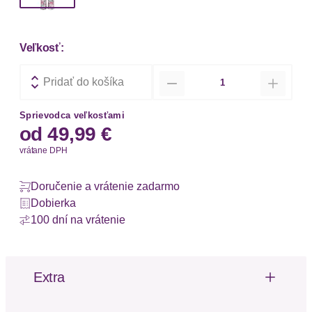
Veľkosť:
Množstvo
Pridať do košíka
Sprievodca veľkosťami
od
49,99 €
vrátane DPH
Doručenie a vrátenie zadarmo
Dobierka
100 dní na vrátenie
Extra
Riasenie
Mäkký omak