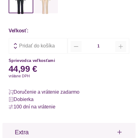
Veľkosť:
Množstvo
Pridať do košíka
Sprievodca veľkosťami
44,99 €
vrátane DPH
Doručenie a vrátenie zadarmo
Dobierka
100 dní na vrátenie
Extra