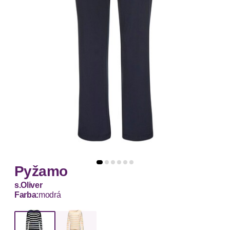
Pyžamo
s.Oliver
Farba:
modrá