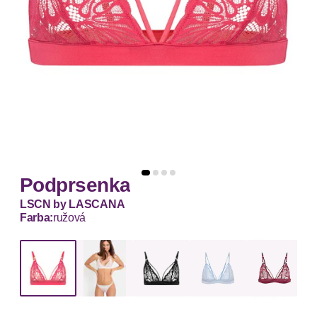
Podprsenka
LSCN by LASCANA
Farba:
ružová