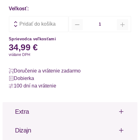
Veľkosť:
Množstvo
Pridať do košíka
Sprievodca veľkosťami
34,99 €
vrátane DPH
Doručenie a vrátenie zadarmo
Dobierka
100 dní na vrátenie
Extra
Nastaviteľné rameno
Výrezy
Dizajn
Čipka