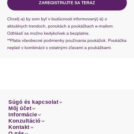
ZAREGISTRUJTE SA TERAZ
Ak chýba návratový štítok, môžete si kedykoľvek
požiadať o nový u našej zákazníckej služby.
Chcel(-a) by som byť v budúcnosti informovaný(-á) o
aktuálnych trendoch, ponukách a poukážkach e-mailom.
Odhlásiť sa možno kedykoľvek a bezplatne.
**Platia všeobecné podmienky používania poukážok. Poukážka
neplatí v kombinácii s ostatnými zľavami a poukážkami.
Súgó és kapcsolat
Súgó és kapcsolat
Môj účet
Email
Môj účet
Informácie
Prehľad objednávok
Email
Informácie
Konzultáció
Doprava
Facebook
Prehľad objednávok
Konzultáció
Kontakt
Sprievodca-veľkosťami
Doprava
Facebook
Kontakt
O nás
Platba