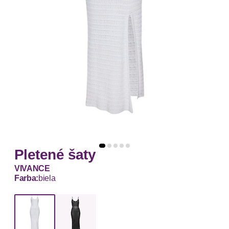
Pletené šaty
VIVANCE
Farba:
biela