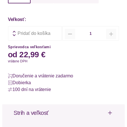
Veľkosť:
Množstvo
Pridať do košíka
Sprievodca veľkosťami
od
22,99 €
vrátane DPH
Doručenie a vrátenie zadarmo
Dobierka
100 dní na vrátenie
Strih a veľkosť
Výška pásu: Stredne vysoký pás