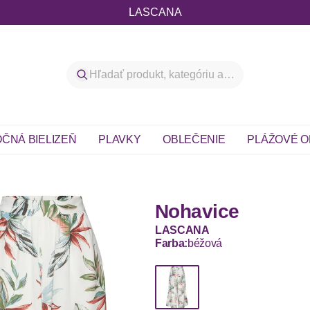
LASCANA
ČNÁ BIELIZEŇ
PLAVKY
OBLEČENIE
PLÁŽOVÉ O
Nohavice
LASCANA
Farba:
béžová