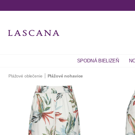
SPODNÁ BIELIZEŇ
NO
Plážové oblečenie
Plážové nohavice