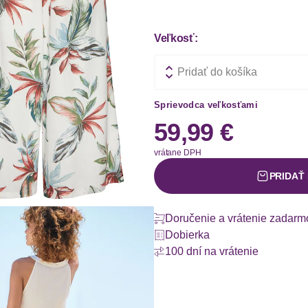
Veľkosť:
Pridať do košíka
Sprievodca veľkosťami
59,99 €
vrátane DPH
PRIDAŤ
Doručenie a vrátenie zadarm
Dobierka
100 dní na vrátenie