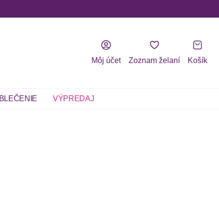
Môj účet
Zoznam želaní
Košík
BLEČENIE
VÝPREDAJ