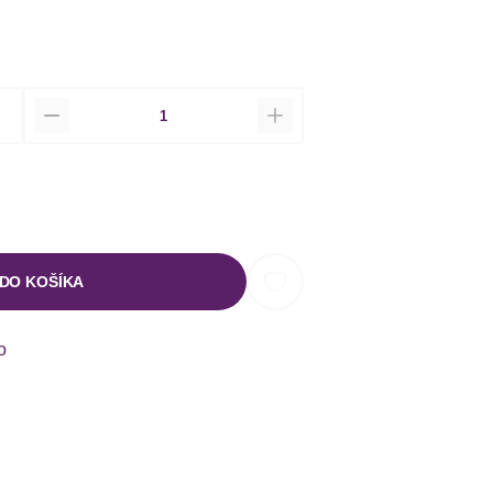
Množstvo
 DO KOŠÍKA
o